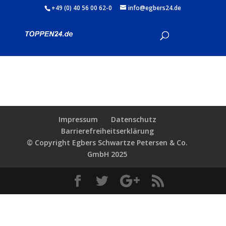
+49 (0) 40 56 00 62-0
info@egbers24.de
Impressum
Datenschutz
Barrierefreiheitserklärung
© Copyright Egbers Schwartze Petersen & Co.
GmbH 2025