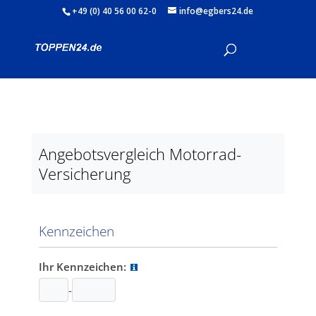
+49 (0) 40 56 00 62-0
info@egbers24.de