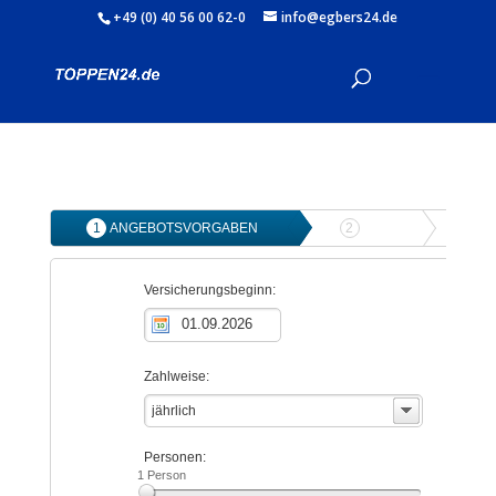
+49 (0) 40 56 00 62-0
info@egbers24.de