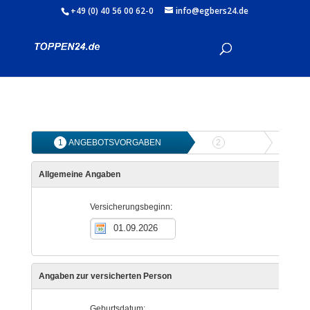
+49 (0) 40 56 00 62-0
info@egbers24.de